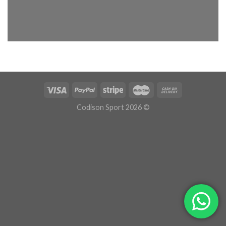
Codison Sport 2026 ©