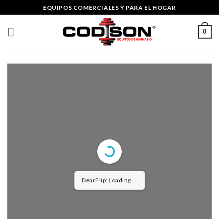
Skip
EQUIPOS COMERCIALES Y PARA EL HOGAR
to
content
0
DearFlip: Loading ...