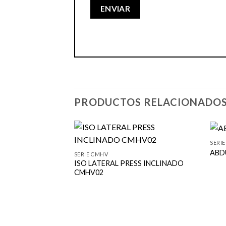
PRODUCTOS RELACIONADO
SERI
ABD
SERIE CMHV
ISO LATERAL PRESS INCLINADO
CMHV02