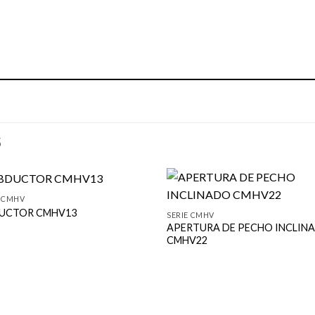
S
E CMHV
UCTOR CMHV13
SERIE CMHV
APERTURA DE PECHO INCLIN
CMHV22