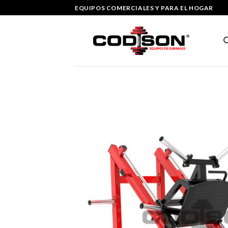
Skip
EQUIPOS COMERCIALES Y PARA EL HOGAR
to
content