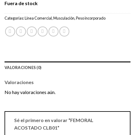
Fuera de stock
Categorías:
Linea Comercial
,
Musculación
,
Peso incorporado
VALORACIONES (0)
Valoraciones
No hay valoraciones aún.
Sé el primero en valorar “FEMORAL
ACOSTADO CLB01”