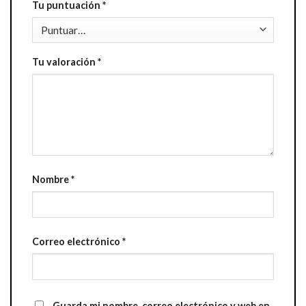
Tu puntuación
*
Tu valoración
*
Nombre
*
Correo electrónico
*
Guarda mi nombre, correo electrónico y web en