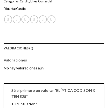
Categorías:
Cardio
,
Linea Comercial
Etiqueta:
Cardio
VALORACIONES (0)
Valoraciones
No hay valoraciones aún.
Sé el primero en valorar “ELÍPTICA CODISON X
TEN E25”
Tu puntuación
*