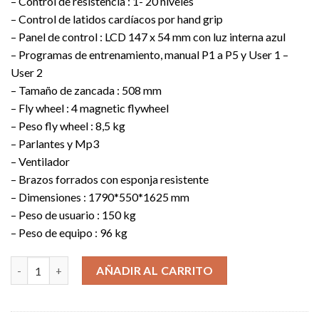
– Control de resistencia : 1- 20 niveles
– Control de latidos cardíacos por hand grip
– Panel de control : LCD 147 x 54 mm con luz interna azul
– Programas de entrenamiento, manual P1 a P5 y User 1 –
User 2
– Tamaño de zancada : 508 mm
– Fly wheel : 4 magnetic flywheel
– Peso fly wheel : 8,5 kg
– Parlantes y Mp3
– Ventilador
– Brazos forrados con esponja resistente
– Dimensiones : 1790*550*1625 mm
– Peso de usuario : 150 kg
– Peso de equipo : 96 kg
ELÍPTICA CODISON X TEN E25 cantidad
AÑADIR AL CARRITO