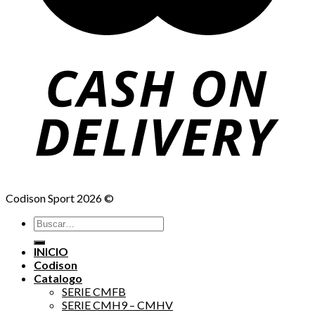
Codison Sport 2026 ©
Buscar
por:
INICIO
Codison
Catalogo
SERIE CMFB
SERIE CMH9 – CMHV