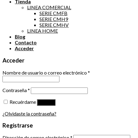
Tienda
LINEA COMERCIAL
SERIE CMFB
SERIE CMH9
SERIE CMHV
LINEA HOME
Blog
Contacto
Acceder
Acceder
Nombre de usuario o correo electrónico
*
Contraseña
*
Recuérdame
Acceso
¿Olvidaste la contraseña?
Registrarse
Dirección de correo electrónico
*